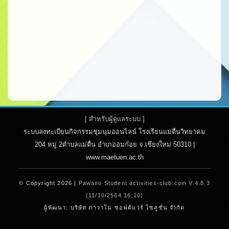
[ สำหรับผู้ดูแลระบบ ]
ระบบลงทะเบียนกิจกรรมชุมนุมออนไลน์ โรงเรียนแม่ตื่นวิทยาคม
204 หมู่ 2ตำบลแม่ตื่น อำเภออมก๋อย จ.เชียงใหม่ 50310 |
www.maetuen.ac.th
© Copyright 2026 |
Pawano Student activities-club.com V.4.8.3
(11/10/2564 16:10)
ผู้พัฒนา: บริษัท ภาวาโน่ ซอฟต์แวร์ โซลูชั่น จำกัด